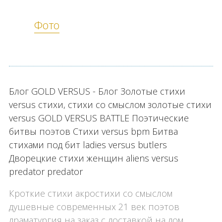
Фото
Блог GOLD VERSUS - Блог Золотые стихи
versus стихи, стихи со смыслом золотые стихи
versus GOLD VERSUS BATTLE Поэтические
битвы поэтов Стихи versus bpm Битва
стихами под бит ladies versus butlers
Дворецкие стихи женщин aliens versus
predator predator
Кроткие стихи акростихи со смыслом
душевные современных 21 век поэтов
драматургия на заказ с доставкой на дом